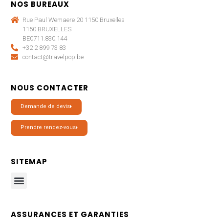
NOS BUREAUX
Rue Paul Wemaere 20 1150 Bruxelles
1150 BRUXELLES
BE0711.830.144
+32 2 899 73 83
contact@travelpop.be
NOUS CONTACTER
Demande de devis
Prendre rendez-vous
SITEMAP
ASSURANCES ET GARANTIES