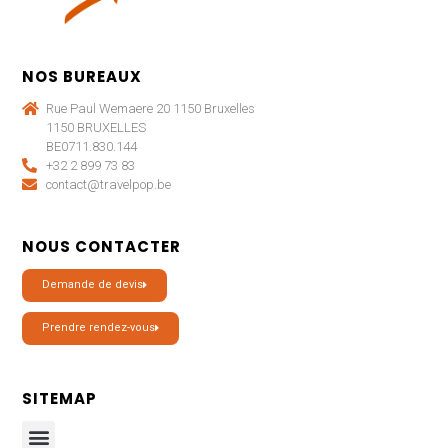
NOS BUREAUX
Rue Paul Wemaere 20 1150 Bruxelles
1150 BRUXELLES
BE0711.830.144
+32 2 899 73 83
contact@travelpop.be
NOUS CONTACTER
Demande de devis
Prendre rendez-vous
SITEMAP