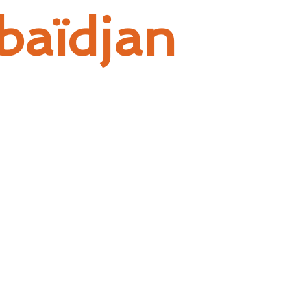
baïdjan