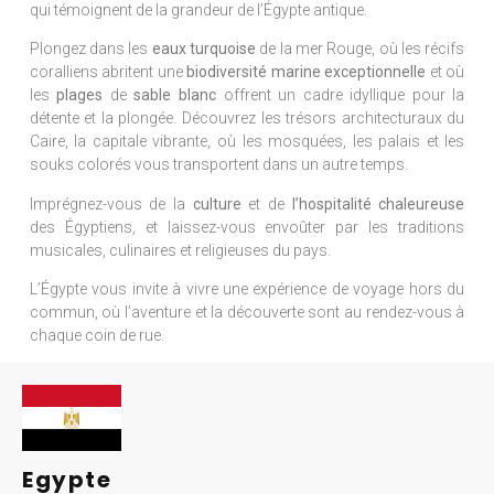
qui témoignent de la grandeur de l’Égypte antique.
Plongez dans les
eaux turquoise
de la mer Rouge, où les récifs
coralliens abritent une
biodiversité marine exceptionnelle
et où
les
plages
de
sable blanc
offrent un cadre idyllique pour la
détente et la plongée. Découvrez les trésors architecturaux du
Caire, la capitale vibrante, où les mosquées, les palais et les
souks colorés vous transportent dans un autre temps.
Imprégnez-vous de la
culture
et de
l’hospitalité chaleureuse
des Égyptiens, et laissez-vous envoûter par les traditions
musicales, culinaires et religieuses du pays.
L’Égypte vous invite à vivre une expérience de voyage hors du
commun, où l’aventure et la découverte sont au rendez-vous à
chaque coin de rue.
Egypte