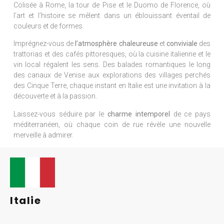
Colisée à Rome, la tour de Pise et le Duomo de Florence, où
l’art et l’histoire se mêlent dans un éblouissant éventail de
couleurs et de formes.
Imprégnez-vous de
l’atmosphère chaleureuse
et
conviviale
des
trattorias et des cafés pittoresques, où la cuisine italienne et le
vin local régalent les sens. Des balades romantiques le long
des canaux de Venise aux explorations des villages perchés
des Cinque Terre, chaque instant en Italie est une invitation à la
découverte et à la passion.
Laissez-vous séduire par le
charme intemporel
de ce pays
méditerranéen, où chaque coin de rue révèle une nouvelle
merveille à admirer.
Italie