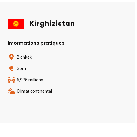
Kirghizistan
Informations pratiques
Bichkek
Som
6,975 millions
Climat continental