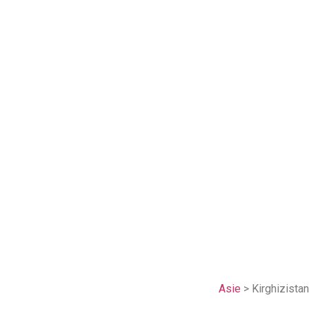
Asie
> Kirghizistan