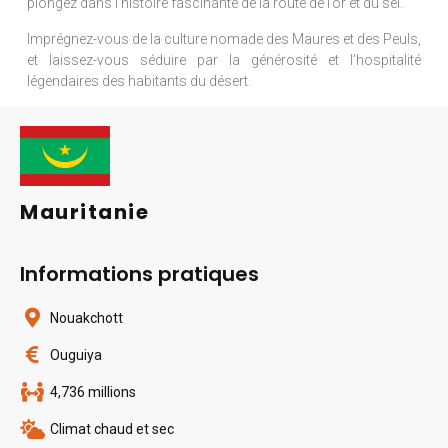
plongez dans l’histoire fascinante de la route de l’or et du sel.
Imprégnez-vous de la culture nomade des Maures et des Peuls,
et laissez-vous séduire par la générosité et l’hospitalité
légendaires des habitants du désert.
Mauritanie
Informations pratiques
Nouakchott
Ouguiya
4,736 millions
Climat chaud et sec