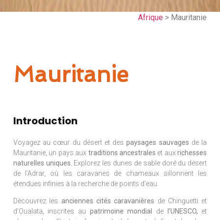
Afrique
> Mauritanie
Mauritanie
Introduction
Voyagez au cœur du désert et des
paysages sauvages
de la
Mauritanie, un pays aux
traditions ancestrales
et aux
richesses
naturelles uniques.
Explorez les dunes de sable doré du désert
de l’Adrar, où les caravanes de chameaux sillonnent les
étendues infinies à la recherche de points d’eau.
Découvrez les
anciennes cités caravanières
de Chinguetti et
d’Oualata, inscrites au
patrimoine mondial
de
l’UNESCO,
et