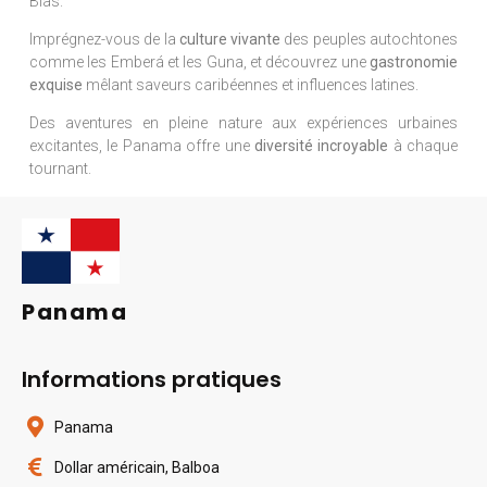
Blas.
Imprégnez-vous de la
culture vivante
des peuples autochtones
comme les Emberá et les Guna, et découvrez une
gastronomie
exquise
mêlant saveurs caribéennes et influences latines.
Des aventures en pleine nature aux expériences urbaines
excitantes, le Panama offre une
diversité incroyable
à chaque
tournant.
Panama
Informations pratiques
Panama
Dollar américain, Balboa